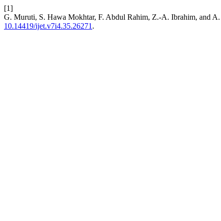
[1]
G. Muruti, S. Hawa Mokhtar, F. Abdul Rahim, Z.-A. Ibrahim, and A.
10.14419/ijet.v7i4.35.26271
.